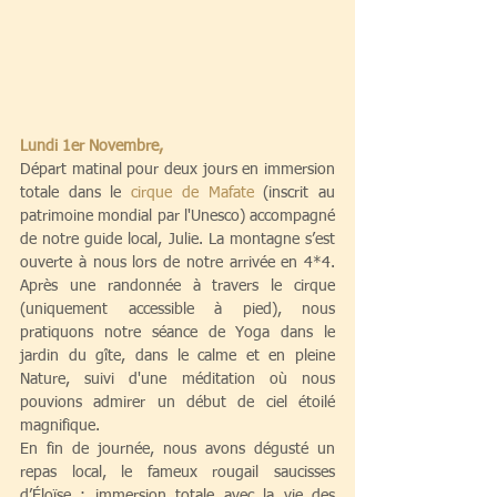
Lundi 1er Novembre,
Départ matinal pour deux jours en immersion 
totale dans le 
cirque de Mafate 
(
inscrit au 
patrimoine mondial par l'Unesco
) accompagné 
de notre guide local, Julie. La montagne s’est 
ouverte à nous lors de notre arrivée en 4*4. 
Après une randonnée à travers le cirque 
(uniquement accessible à pied), nous 
pratiquons notre séance de Yoga dans le 
jardin du gîte, dans le calme et en pleine 
Nature, suivi d'une méditation où nous 
pouvions admirer un début de ciel étoilé 
magnifique.
En fin de journée, nous avons dégusté un 
repas local, le fameux rougail saucisses 
d’Éloïse : immersion totale avec la vie des 