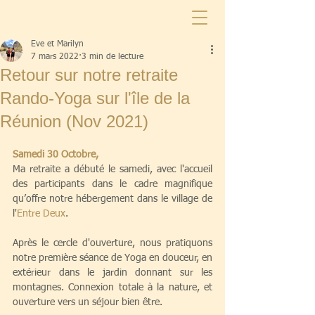
Eve et Marilyn
7 mars 2022
3 min de lecture
Retour sur notre retraite
Rando-Yoga sur l'île de la
Réunion (Nov 2021)
Samedi 30 Octobre,
Ma retraite a débuté le samedi, avec l'accueil 
des participants dans le cadre magnifique 
qu’offre notre hébergement dans le village de 
l'
Entre Deux
.
Après le cercle d'ouverture, nous pratiquons 
notre première séance de Yoga en douceur, en 
extérieur dans le jardin donnant sur les 
montagnes. Connexion totale à la nature, et 
ouverture vers un séjour bien être.