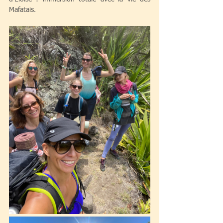
Mafatais.