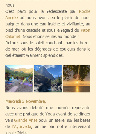
nous.
C'est parti pour la redescente par 
Roche 
Ancrée 
où nous avons eu le plaisir de nous 
baigner dans une eau fraiche et vivifiante, au 
pied d’une cascade et sous le regard du 
Piton 
Calumet
. Nous étions seules au monde !
Retour sous le soleil couchant, par les bords 
de mer, où les dégradés de couleurs dans le 
ciel étaient vraiment splendides.
Mercredi 3 Novembre, 
Nous avons débuté une journée reposante 
avec une pratique de Yoga avant de se diriger 
vers 
Grande Anse 
pour un atelier sur les bases 
de 
l’Ayurveda
, animé par notre intervenant 
local : Idriss. 