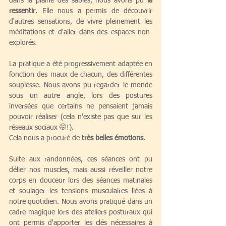
dans la plaine des sables, nous avons pu 
la 
ressentir
. Elle nous a permis de découvrir 
d'autres sensations, de vivre pleinement les 
méditations et d'aller dans des espaces non-
explorés. 
La pratique a été progressivement adaptée en 
fonction des maux de chacun, des différentes 
souplesse. Nous avons pu regarder le monde 
sous un autre angle, lors des postures 
inversées que certains ne pensaient jamais 
pouvoir réaliser (cela n'existe pas que sur les 
réseaux sociaux 🤭!). 
Cela nous a procuré de 
très belles émotions
.
Suite aux randonnées, ces séances ont pu 
délier nos muscles, mais aussi réveiller notre 
corps en douceur lors des séances matinales 
et soulager les tensions musculaires liées à 
notre quotidien. Nous avons pratiqué dans un 
cadre magique lors des ateliers posturaux qui 
ont permis d'apporter les clés nécessaires à 