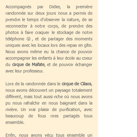
Accompagnés par Didier, la première 
randonnée sur deux jours nous a permis de 
prendre le temps d'observer la nature, de se 
reconnecter à notre corps, de prendre des 
photos à faire craquer le stockage de notre 
téléphone 😜, et de partager des moments 
uniques avec les locaux lors des repas en gîte. 
Nous avons même eu la chance de pouvoir 
accompagner les enfants à leur école au coeur 
du 
cirque de Mafate
, et de pouvoir échanger 
avec leur professeur.
Lors de la randonnée dans le 
cirque de Cilaos
, 
nous avons découvert un paysage totalement 
différent, mais tout aussi riche où nous avons 
pu nous rafraîchir en nous baignant dans la 
rivière. Un vrai plaisir de purification, avec 
beaucoup de fous rires partagés tous 
ensemble. 
Enfin, nous avons vécu tous ensemble un 