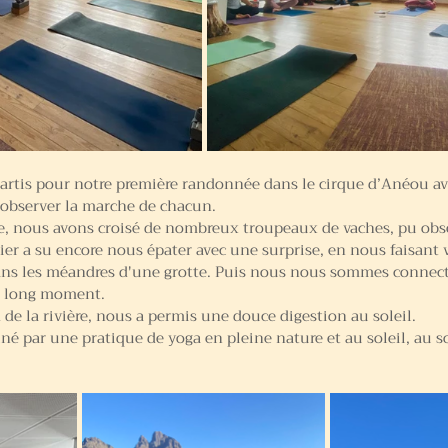
rtis pour notre première randonnée dans le cirque d’Anéou av
e observer la marche de chacun.
, nous avons croisé de nombreux troupeaux de vaches, pu obse
ier a su encore nous épater avec une surprise, en nous faisant v
ans les méandres d'une grotte. Puis nous nous sommes connecté
n long moment.
de la rivière, nous a permis une douce digestion au soleil.
iné par une pratique de yoga en pleine nature et au soleil, au s