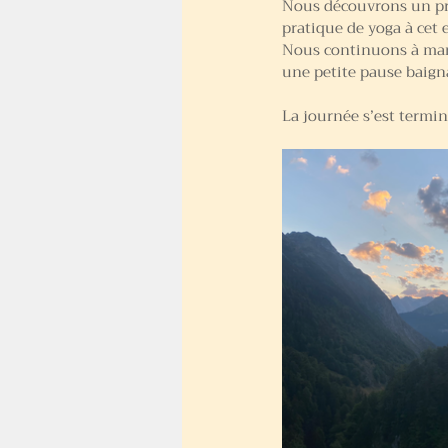
Nous découvrons un prem
pratique de yoga à cet e
Nous continuons à marc
une petite pause baign
La journée s’est termin