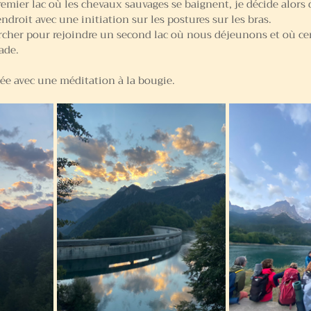
ier lac où les chevaux sauvages se baignent, je décide alors d
ndroit avec une initiation sur les postures sur les bras.
her pour rejoindre un second lac où nous déjeunons et où cert
ade.
ée avec une méditation à la bougie.