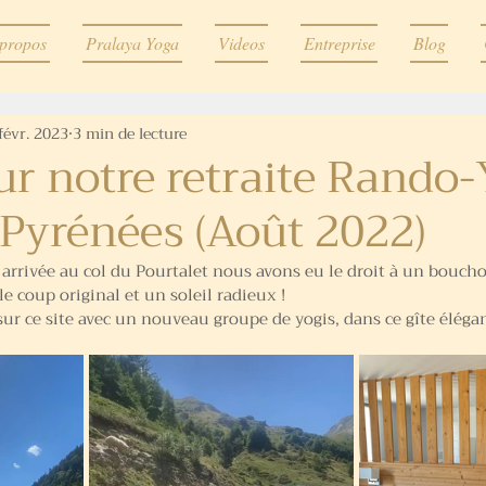
propos
Pralaya Yoga
Videos
Entreprise
Blog
févr. 2023
3 min de lecture
ur notre retraite Rando
 Pyrénées (Août 2022)
 arrivée au col du Pourtalet nous avons eu le droit à un boucho
 le coup original et un soleil radieux !
 sur ce site avec un nouveau groupe de yogis, dans ce gîte élégan