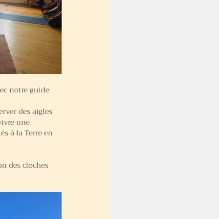
ec notre guide 
rver des aigles 
ivre une  
s à la Terre en 
on des cloches 