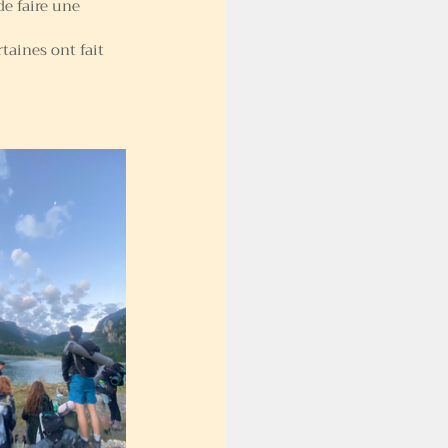
e faire une 
aines ont fait 