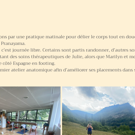
ns par une p
ratique matinale pour délier le corps tout en dou
e Pranayama.
 c’est journée libre. Certains sont partis randonner, d’autres so
itant des soins thérapeutiques de Julie, alors que Marilyn et 
ge côté Espagne en footing.
emier atelier anatomique afin d’améliorer ses placements dans 