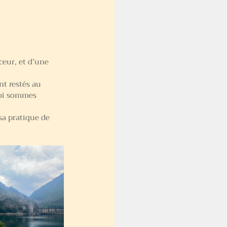
ceur, et d’une 
nt restés au 
moi sommes 
sa pratique de 