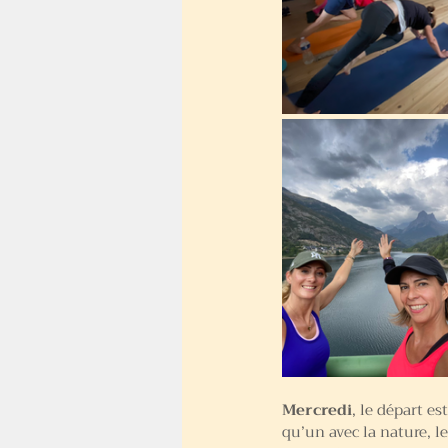
Mercredi
, le d
épart es
qu’un avec la nature, l