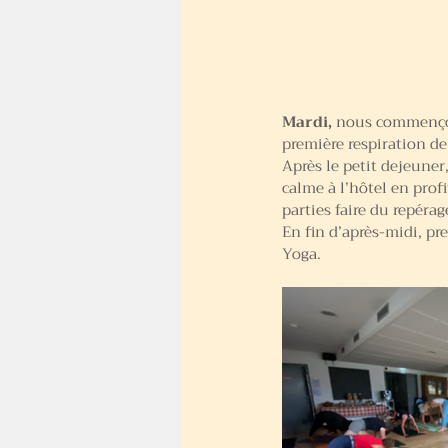
Mardi, 
nous commenço
première respiration d
Après le petit dejeuner,
calme à l’hôtel en prof
parties faire du repéra
En fin d’après-midi, pr
Yoga.