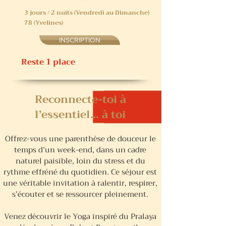
3 jours / 2 nuits (Vendredi au Dimanche)​
78 (Yvelines)
INSCRIPTION
Reste 1 place
Reconnecte-toi à
l’essentiel… à toi
Offrez-vous une parenthèse de douceur le
temps d’un week-end, dans un cadre
naturel paisible, loin du stress et du
rythme effréné du quotidien. Ce séjour est
une véritable invitation à ralentir, respirer,
s’écouter et se ressourcer pleinement.
Venez découvrir le Yoga inspiré du Pralaya